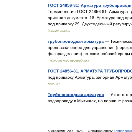
ГОСТ 24856-81: Арматура трубопровод
Терминология ГОСТ 24856 81: Арматура 
оригинал документа: 18. Арматура под пр
под приварку 29. Двухседельный регули
документации
трубопроводная арматура
— Техническое
предназначенное для управления (перекр
фазоразделения) потоком рабочей среды 
технического переводчика
ГОСТ 24856-81. АРМАТУРА ТРУБОПРО
под приварку Арматура, запорная Армат
лексики
Трубопроводная арматура
— У этого тер
водопроводу в Мытищах, на вершине раз
© Академик, 2000-2026
Обратная связь:
Техподдерж