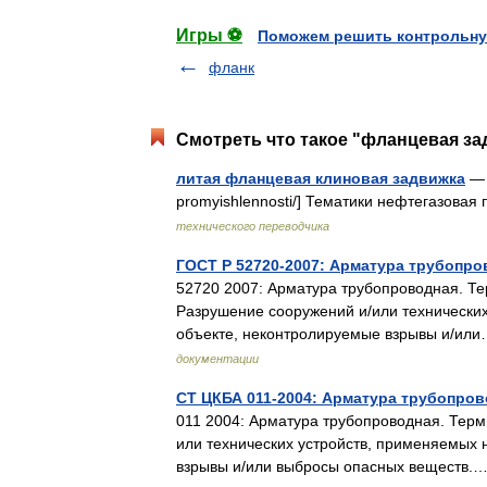
Игры ⚽
Поможем решить контрольну
фланк
Смотреть что такое "фланцевая за
литая фланцевая клиновая задвижка
— —
promyishlennosti/] Тематики нефтегазова
технического переводчика
ГОСТ Р 52720-2007: Арматура трубопро
52720 2007: Арматура трубопроводная. Те
Разрушение сооружений и/или технически
объекте, неконтролируемые взрывы и/и
документации
СТ ЦКБА 011-2004: Арматура трубопров
011 2004: Арматура трубопроводная. Терм
или технических устройств, применяемых
взрывы и/или выбросы опасных веществ